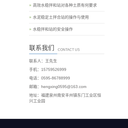
高效水稳拌和站对各种土质有何要求
水泥稳定土拌合站的操作与使用
水稳拌和站的安全操作
联系我们
CONTACT US
联系人：王先生
手机：15759526999
电话：0595-86788999
邮箱：hengxing0595@163.com
地址：福建泉州南安丰州镇东门工业区恒
兴工业园