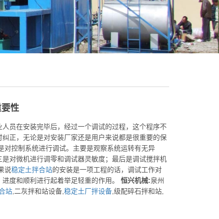
重要性
业人员在安装完毕后，经过一个调试的过程，这个程序不
时纠正，无论是对安装厂家还是用户来说都是很重要的保
是对控制系统进行调试。主要是观察系统运转有无异
三是对微机进行调零和调试器灵敏度；最后是调试搅拌机
果说
稳定土拌合站
的安装是一项工程的话，调试工作对
、进度和顺利进行起着举足轻重的作用。
恒兴机械:
泉州
合站
,二灰拌和站设备,
稳定土厂拌设备
,级配碎石拌和站,