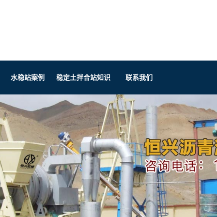
水稳站案例
稳定土拌合站知识
联系我们