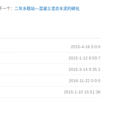
下一个：
二灰水稳站—混凝土混合水泥的碳化
2015-4-16 0:0:0
2015-1-12 8:59:7
2015-3-14 9:35:1
2016-11-22 0:0:0
2015-1-10 15:51:38