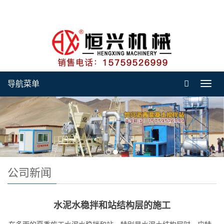
导航菜单
Toggl
navig
公司新闻
水泥水稳拌和站结构层的施工