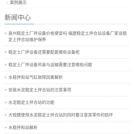
案例展示
新闻中心
泉州稳定土厂拌设备价格便宜吗 福建稳定土拌合站设备厂家谈稳
定土拌合站维护保养
稳定土厂拌设备还需要配套哪些设备呢
稳定土厂拌设备吊装与运输需要注意哪些问题
水稳拌和站气缸故障因素解析
安装水泥稳定土拌合站的注意事项
水泥稳定土拌合站的功能
大规模使用水泥稳定土拌合站的同时要注意其零件的损坏
水稳拌和站解析