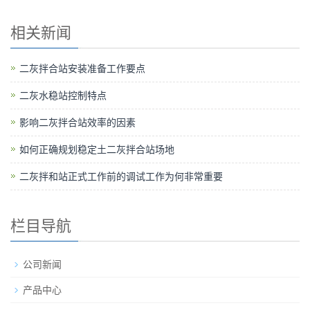
相关新闻
二灰拌合站安装准备工作要点
二灰水稳站控制特点
影响二灰拌合站效率的因素
如何正确规划稳定土二灰拌合站场地
二灰拌和站正式工作前的调试工作为何非常重要
栏目导航
公司新闻
产品中心