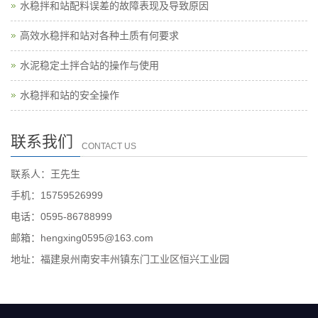
水稳拌和站配料误差的故障表现及导致原因
高效水稳拌和站对各种土质有何要求
水泥稳定土拌合站的操作与使用
水稳拌和站的安全操作
联系我们
CONTACT US
联系人：王先生
手机：15759526999
电话：0595-86788999
邮箱：hengxing0595@163.com
地址：福建泉州南安丰州镇东门工业区恒兴工业园