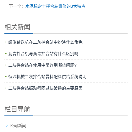
下一个：
水泥稳定土拌合站维修的3大特点
相关新闻
螺旋输送机在二灰拌合站中扮演什么角色
沥青拌合机与沥青拌合站有什么区别吗
二灰拌合站在使用中常遇到哪些问题?
恒兴机械二灰拌合站骨料配料供给系统说明
二灰拌合站振动筛网过快破损的主要原因
栏目导航
公司新闻