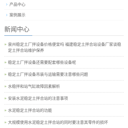
产品中心
案例展示
新闻中心
泉州稳定土厂拌设备价格便宜吗 福建稳定土拌合站设备厂家谈稳
定土拌合站维护保养
稳定土厂拌设备还需要配套哪些设备呢
稳定土厂拌设备吊装与运输需要注意哪些问题
水稳拌和站气缸故障因素解析
安装水泥稳定土拌合站的注意事项
水泥稳定土拌合站的功能
大规模使用水泥稳定土拌合站的同时要注意其零件的损坏