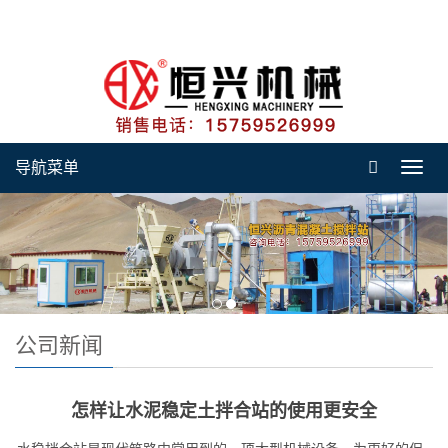
导航菜单
Toggl
navig
公司新闻
怎样让水泥稳定土拌合站的使用更安全