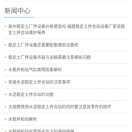
新闻中心
泉州稳定土厂拌设备价格便宜吗 福建稳定土拌合站设备厂家谈稳
定土拌合站维护保养
稳定土厂拌设备还需要配套哪些设备呢
稳定土厂拌设备吊装与运输需要注意哪些问题
水稳拌和站气缸故障因素解析
安装水泥稳定土拌合站的注意事项
水泥稳定土拌合站的功能
大规模使用水泥稳定土拌合站的同时要注意其零件的损坏
水稳拌和站解析
水稳拌和站在雷雨天气下的保护措施