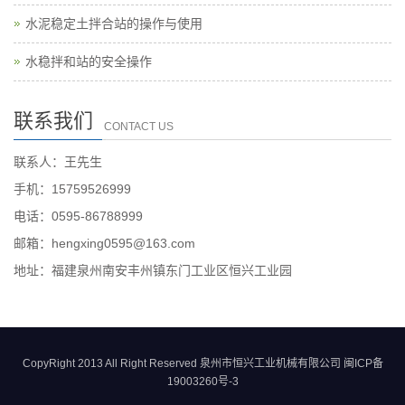
水泥稳定土拌合站的操作与使用
水稳拌和站的安全操作
联系我们
CONTACT US
联系人：王先生
手机：15759526999
电话：0595-86788999
邮箱：hengxing0595@163.com
地址：福建泉州南安丰州镇东门工业区恒兴工业园
CopyRight 2013 All Right Reserved 泉州市恒兴工业机械有限公司 闽ICP备
19003260号-3