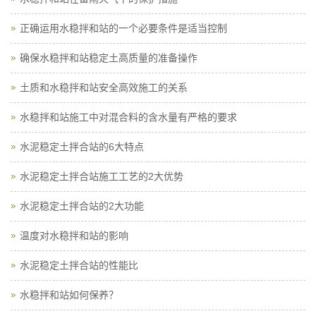
正确运用水稳拌和站的一个必要条件是适当控制
确保水稳拌和站稳定土高质量的准备操作
土质和水稳拌和站安全高效施工的关系
水稳拌和站施工中对混合料的含水量有严格的要求
水泥稳定土拌合站的6大特点
水泥稳定土拌合站施工工艺的2大优势
水泥稳定土拌合站的2大功能
温度对水稳拌和站的影响
水泥稳定土拌合站的性能比
水稳拌和站如何保养？