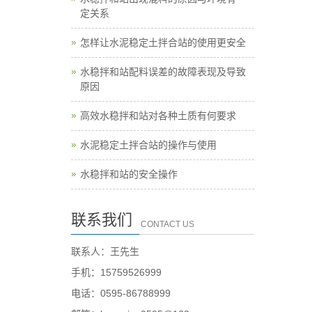
定关系
怎样让水泥稳定土拌合站的使用更安全
水稳拌和站配料误差的故障表现及导致
原因
高效水稳拌和站对各种土质有何要求
水泥稳定土拌合站的操作与使用
水稳拌和站的安全操作
联系我们
CONTACT US
联系人：王先生
手机：15759526999
电话：0595-86788999