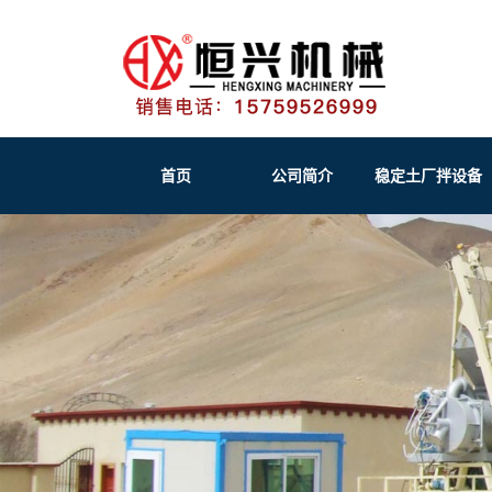
首页
公司简介
稳定土厂拌设备