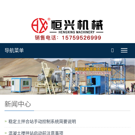
导航菜单
Toggl
navig
新闻中心
稳定土拌合站手动控制系统简要说明
混凝土搅拌站启动前注意事项