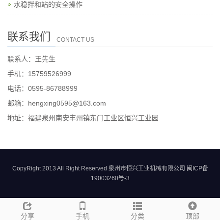
水稳拌和站的安全操作
联系我们
CONTACT US
联系人：王先生
手机：15759526999
电话：0595-86788999
邮箱：hengxing0595@163.com
地址：福建泉州南安丰州镇东门工业区恒兴工业园
CopyRight 2013 All Right Reserved 泉州市恒兴工业机械有限公司 闽ICP备
19003260号-3
分享
手机
分类
顶部