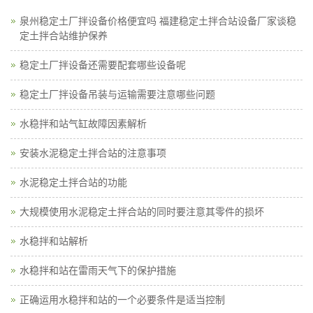
泉州稳定土厂拌设备价格便宜吗 福建稳定土拌合站设备厂家谈稳
定土拌合站维护保养
稳定土厂拌设备还需要配套哪些设备呢
稳定土厂拌设备吊装与运输需要注意哪些问题
水稳拌和站气缸故障因素解析
安装水泥稳定土拌合站的注意事项
水泥稳定土拌合站的功能
大规模使用水泥稳定土拌合站的同时要注意其零件的损坏
水稳拌和站解析
水稳拌和站在雷雨天气下的保护措施
正确运用水稳拌和站的一个必要条件是适当控制