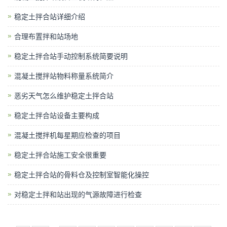
稳定土拌合站详细介绍
合理布置拌和站场地
稳定土拌合站手动控制系统简要说明
混凝土搅拌站物料称量系统简介
恶劣天气怎么维护稳定土拌合站
稳定土拌合站设备主要构成
混凝土搅拌机每星期应检查的项目
稳定土拌合站施工安全很重要
稳定土拌合站的骨料仓及控制室智能化操控
对稳定土拌和站出现的气源故障进行检查